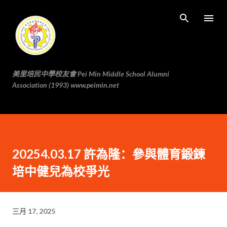
跳至主要内容
美里培民中學校友會 Pei Min Middle School Alumni
Association (1993) www.peimin.net
20254.03.17 許為隆：參與體育鍛鍊
培中健兒為校爭光
三月 17, 2025