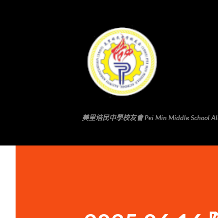
美里培民中學校友會 Pei Min Middle School Alumni