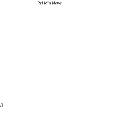
Pei Min News
升