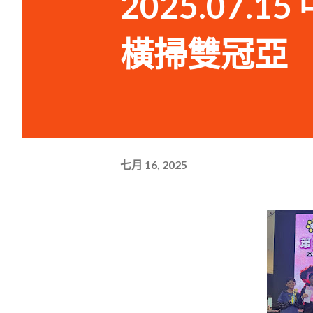
2025.07
橫掃雙冠亞
七月 16, 2025