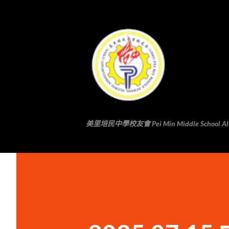
美里培民中學校友會 Pei Min Middle School Alumni