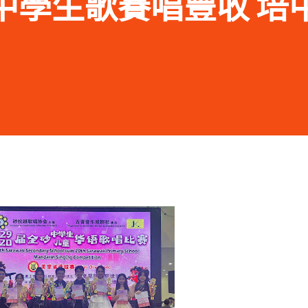
.15 中學生歌賽唱豐收 