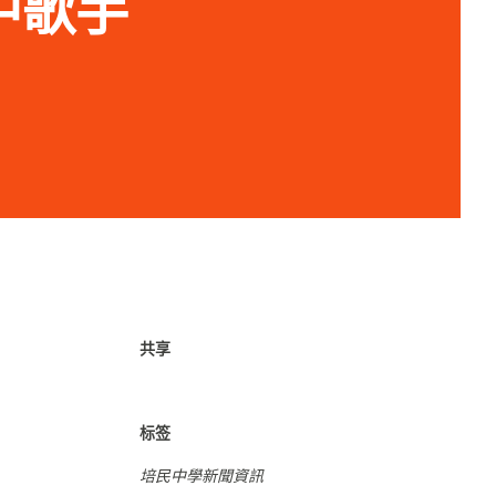
培中歌手
共享
标签
培民中學新聞資訊