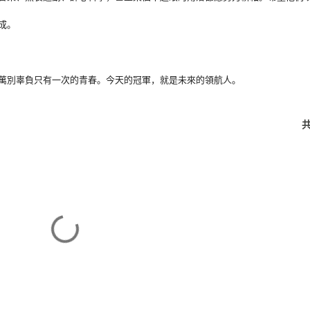
成。
萬別辜負只有一次的青春。今天的冠軍，就是未來的領航人。