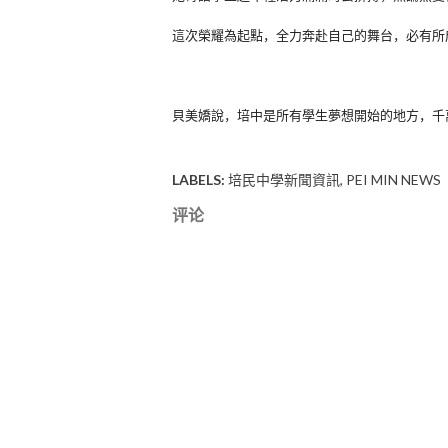
這次榮耀為起點，全力奔赴自己的舞台，必有所
貝美嬌說，培中是所有學生夢想開始的地方，
千
LABELS:
培民中學新聞資訊
PEI MIN NEWS
评论