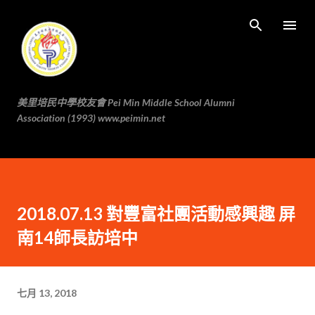
跳至主要内容
美里培民中學校友會 Pei Min Middle School Alumni
Association (1993) www.peimin.net
2018.07.13 對豐富社團活動感興趣 屏
南14師長訪培中
七月 13, 2018