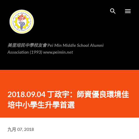
跳至主要内容
美里培民中學校友會 Pei Min Middle School Alumni
Association (1993) www.peimin.net
2018.09.04 丁政宇：師資優良環境佳
培中小學生升學首選
九月 07, 2018