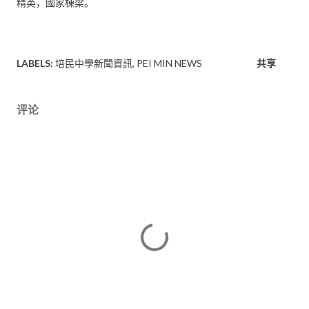
精英，國家棟梁。
LABELS:
培民中學新聞資訊
PEI MIN NEWS
共享
评论