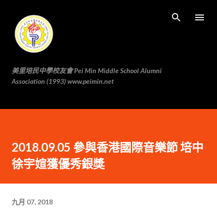
跳至主要内容
美里培民中學校友會 Pei Min Middle School Alumni
Association (1993) www.peimin.net
2018.09.05 參與香港國際音樂節 培中
徐宇媗獲優秀銀獎
九月 07, 2018