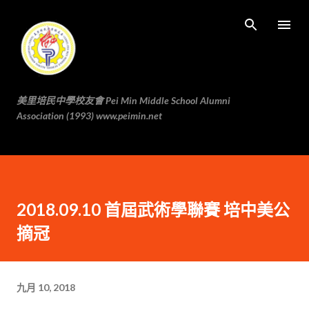
跳至主要内容
美里培民中學校友會 Pei Min Middle School Alumni
Association (1993) www.peimin.net
2018.09.10 首屆武術學聯賽 培中美公
摘冠
九月 10, 2018