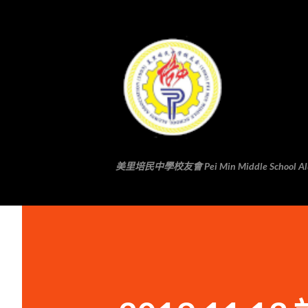
美里培民中學校友會 Pei Min Middle School Alumni