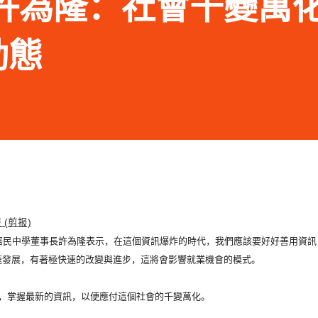
.13 許為隆：社會千變萬
動態
 (剪报)
培民中學董事長許為隆表示，
在這個資訊爆炸的時代，我們應該要好好善用資訊
速發展，有著極快速的改變與進步，
這將會影響就業機會的模式。
，掌握最新的資訊，
以便應付這個社會的千變萬化。