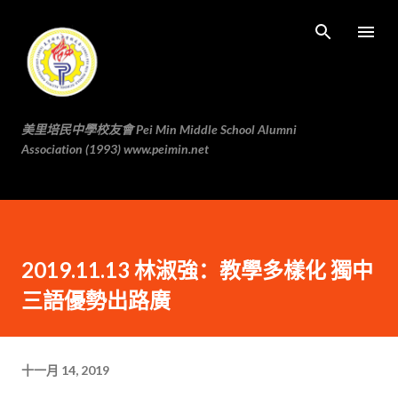
跳至主要内容
美里培民中學校友會 Pei Min Middle School Alumni
Association (1993) www.peimin.net
2019.11.13 林淑強：教學多樣化 獨中
三語優勢出路廣
十一月 14, 2019