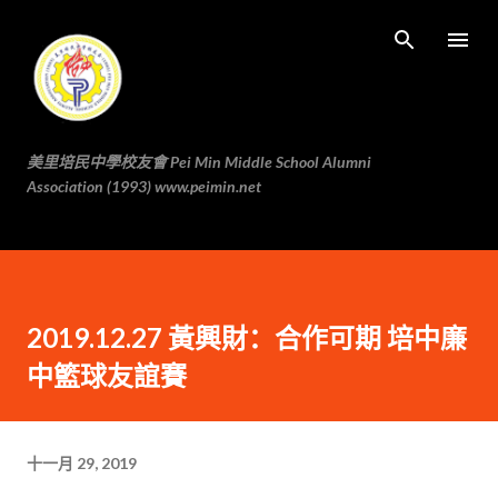
跳至主要内容
美里培民中學校友會 Pei Min Middle School Alumni
Association (1993) www.peimin.net
2019.12.27 黃興財：合作可期 培中廉
中籃球友誼賽
十一月 29, 2019