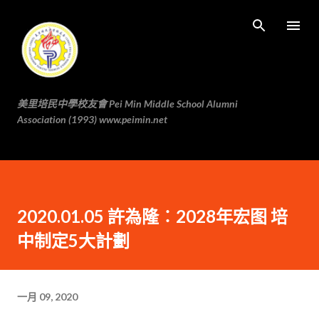
跳至主要内容
美里培民中學校友會 Pei Min Middle School Alumni
Association (1993) www.peimin.net
2020.01.05 許為隆︰2028年宏图 培
中制定5大計劃
一月 09, 2020