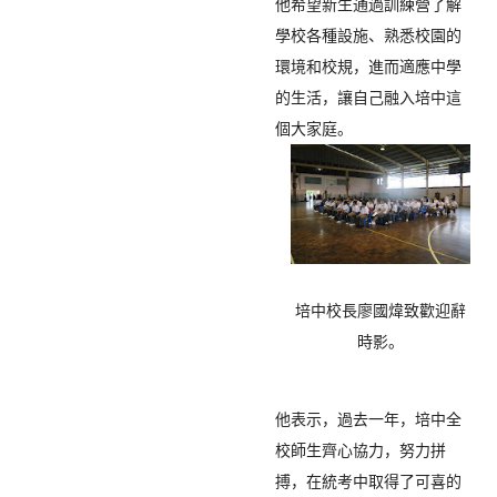
他希望新生通過訓練營了解
學校各種設施、熟悉校園的
環境和校規，
進而適應中學
的生活，讓自己融入培中這
培中校長廖國煒致歡迎辭
時影。
他表示，過去一年，培中全
校師生齊心協力，努力拼
搏，
在統考中取得了可喜的