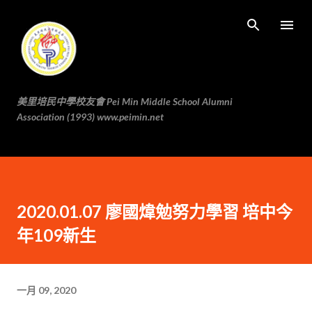
跳至主要内容
美里培民中學校友會 Pei Min Middle School Alumni
Association (1993) www.peimin.net
2020.01.07 廖國煒勉努力學習 培中今
年109新生
一月 09, 2020