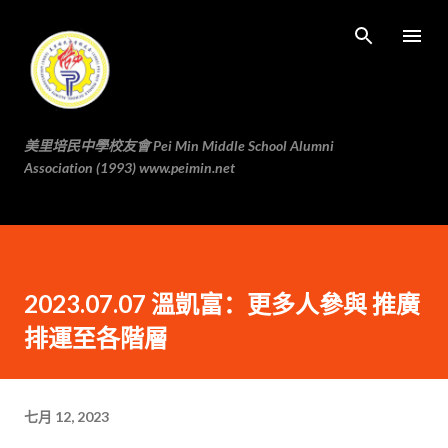
跳至主要内容
美里培民中學校友會 Pei Min Middle School Alumni
Association (1993) www.peimin.net
2023.07.07 溫凱富：更多人參與 推廣
排運至各階層
七月 12, 2023