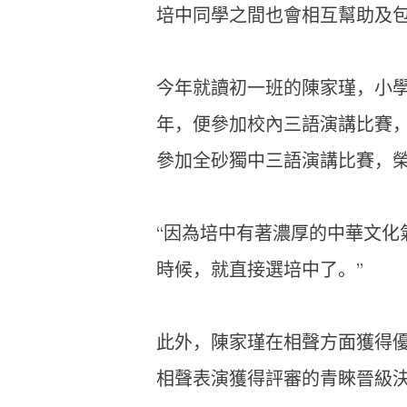
培中同學之間也會相互幫助及
今年就讀初一班的陳家瑾，小
年，便參加校內三語演講比賽
參加全砂獨中三語演講比賽，
“因為培中有著濃厚的中華文化
時候，就直接選培中了。”
此外，陳家瑾在相聲方面獲得優
相聲表演獲得評審的青睞晉級