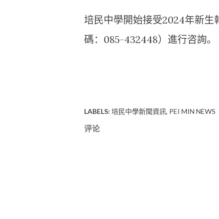
培民中學開始接受2024年新
碼：085-432448）進行咨詢。
LABELS:
培民中學新聞資訊
PEI MIN NEWS
评论