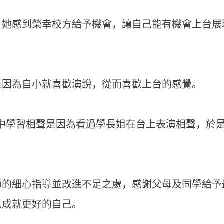
，她感到榮幸校方給予機會，
讓自己能有機會上台展
是因為自小就喜歡演說，
從而喜歡上台的感覺。
中學習相聲是因為看過學長姐在台上表演相聲，
於
師的細心指導並改進不足之處，
感謝父母及同學給予
以成就更好的自己。