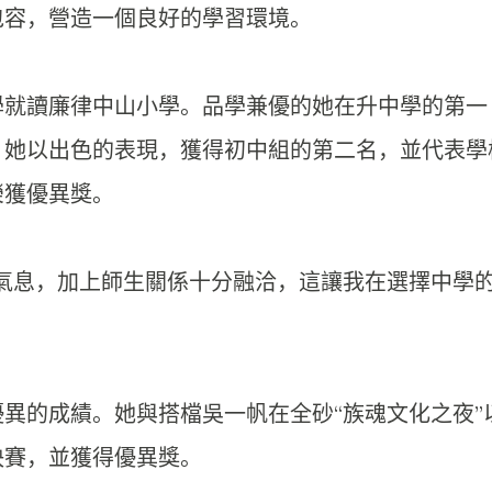
包容，營造一個良好的學習環境。
學就讀廉律中山小學。
品學兼優的她在升中學的第一
，
她以出色的表現，獲得初中組的第二名，
並代表學
榮獲優異獎。
氣息，加上師生關係十分融洽，
這讓我在選擇中學
異的成績。她與搭檔吳一帆在全砂“
族魂文化之夜”
決賽，
並獲得優異獎。