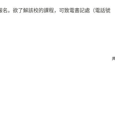
生報名。欲了解該校的課程，
可致電書記處（電話號