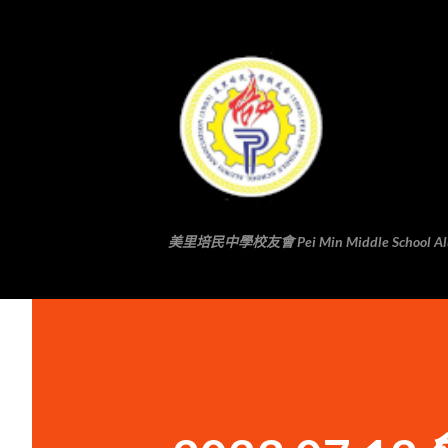
美里培民中學校友會 Pei Min Middle School Alumni