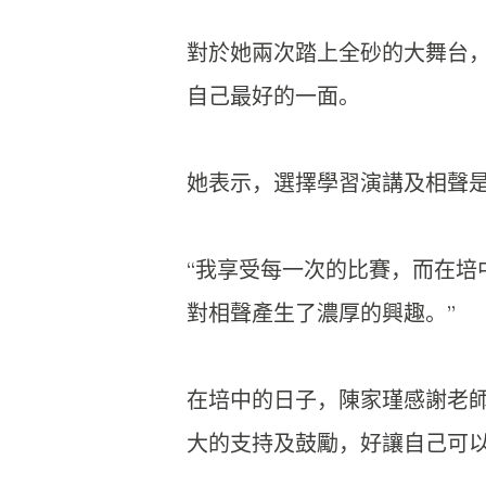
對於她兩次踏上全砂的大舞台
自己最好的一面。
她表示，選擇學習演講及相聲
“我享受每一次的比賽，
而在培
對相聲產生了濃厚的興趣。”
在培中的日子，陳家瑾感謝老
大的支持及鼓勵，
好讓自己可