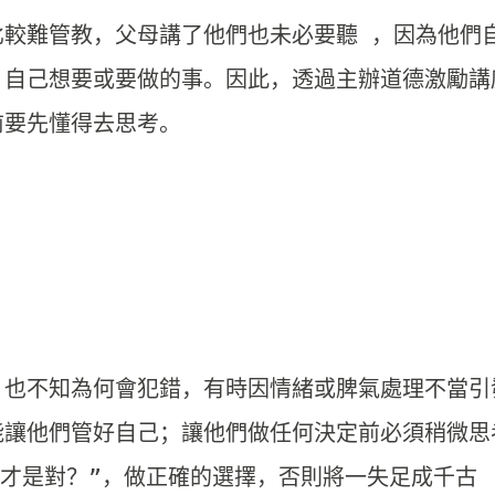
比較難管教，父母講了他們也未必要聽 ，因為他們
）自己想要或要做的事。
因此，透過主辦道德激勵講
要先懂得去思考。

，也不知為何會犯錯，
有時因情緒或脾氣處理不當引
能讓他們管好自己；讓他們做任何決定前必須稍微思
做才是對？”，做正確的選擇，
否則將一失足成千古