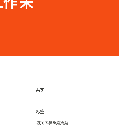
工作 未
共享
标签
培民中學新聞資訊