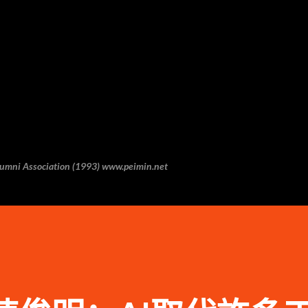
跳至主要内容
 Association (1993) www.peimin.net