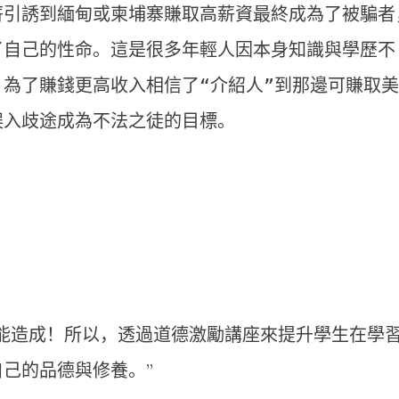
薪引誘到緬甸或柬埔寨賺取高薪資最終成為了被
騙者
了自己的性命。
這是很多年輕人因本身知識與學歷不
，
為了賺錢更高收入相信了“介紹人”到那邊可賺取美
誤入歧途成為不法之徒的目標。
能造成！所以，
透過道德激勵講座來提升學生在學
己的品德與修養。”