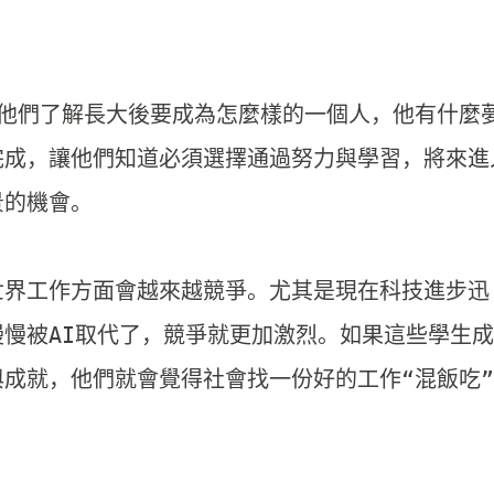
他們了解長大後要成為怎麼樣的一個人，他有什麼
完成，
讓他們知道必須選擇通過努力與學習，
將來進
的機會。

世界工作方面會越來越競爭。
尤其是現在科技進步迅
慢被AI取代了，競爭就更加激烈。
如果這些學生成
與成就，
他們就會覺得社會找一份好的工作“混飯吃”