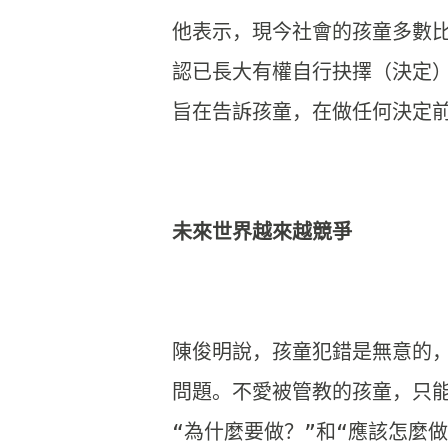
他表示，現今社會的孩童多數
認已長大有權自行抉擇（決定
旨在告訴孩童，
在做任何決定前
陳俊明說，孩童犯錯是無意的
問題。不愛被管教的孩童，
只
“
為什麼要做？”和“應該怎麼