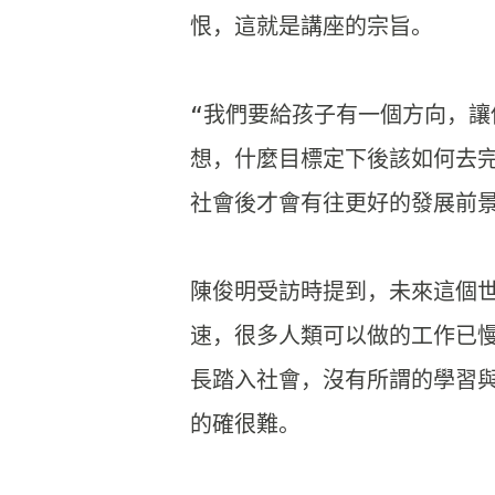
恨，這就是講座的宗旨。

“我們要給孩子有一個方向，
讓
想，
什麼目標定下後該如何去
社會後才會有往更好的發展前景
陳俊明受訪時提到，未來這個
速，
很多人類可以做的工作已慢
長踏入社會，沒有所謂的學習
的確很難。
