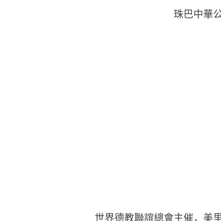
珠巴中華
世界德教聯誼總會主催，美里