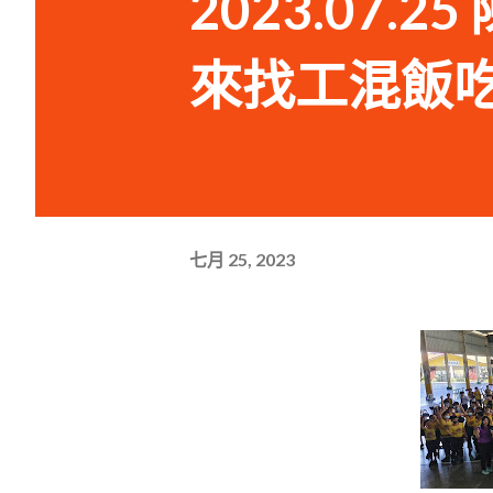
2023.07.
來找工混飯
七月 25, 2023