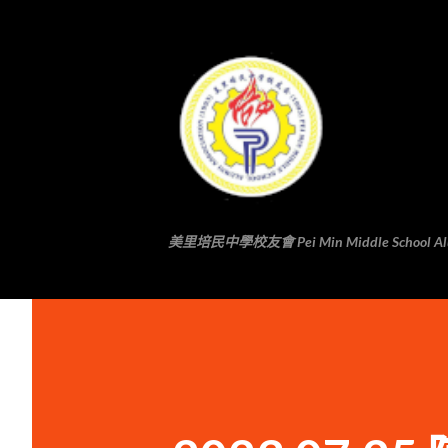
美里培民中學校友會 Pei Min Middle School Alumni