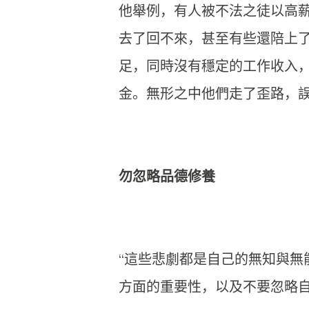
他舉例，
有人被不法之徒以高
去了回不來，甚至有些還陪上
足，同時沒有穩定的工作收入
金。
無形之中他們走了歪路，
勿忽略品德修養
“這些悲劇都是自己的無知與無
方面的重要性，
以及不要忽略自