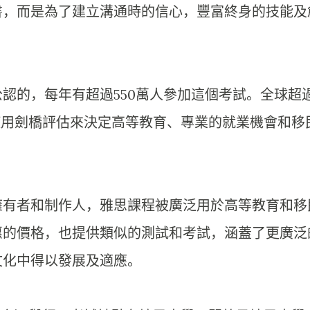
書，而是為了建立溝通時的信心，
豐富終身的技能及
公認的，
每年有超過550萬人參加這個考試。
全球超
使用劍橋評估來決定高等教育、
專業的就業機會和移
擁有者和制作人，
雅思課程被廣泛用於高等教育和移
惠的價格，也提供類似的測試和考試，
涵蓋了更廣泛
文化中得以發展及適應。