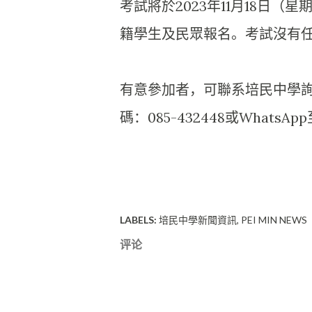
考試將於2023年11月18日（
籍學生及民眾報名。
考試沒有
有意參加者，可聯系培民中學
碼：085-
432448或WhatsAp
LABELS:
培民中學新聞資訊
PEI MIN NEWS
评论