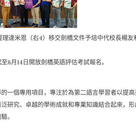
經理達米恩（右4）移交劍橋文件予培中代校長楊友
起至8月14日開放劍橋英語評估考試報名。
導的一個專用項目，
專注於為第二語言學習者以提高
廣泛研究、
卓越的學術成就和專業知識結合起來，形
體驗。