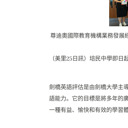
尊迪奧國際教育機構業務發展
（美里25日訊）
培民中學即日
劍橋英語評估是由劍橋大學主
語能力。
它的目標是將多年的
一種有益、
愉快和有效的學習