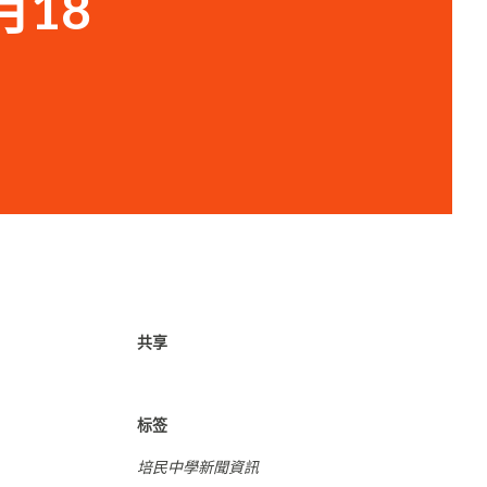
月18
共享
标签
培民中學新聞資訊