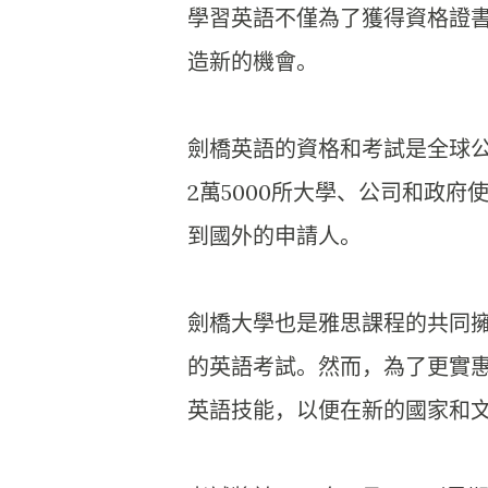
學習英語不僅為了獲得資格證
造新的機會。
劍橋英語的資格和考試是全球
2萬5000所大學、
公司和政府
到國外的申請人。
劍橋大學也是雅思課程的共同
的英語考試。然而，
為了更實
英語技能，
以便在新的國家和