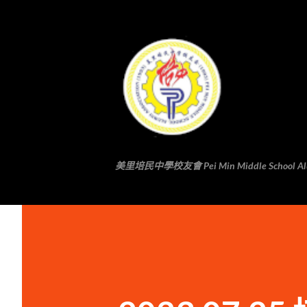
美里培民中學校友會 Pei Min Middle School Alumni