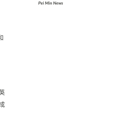
Pei Min News
和
英
成