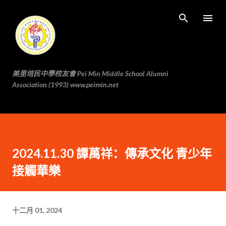
跳至主要内容
美里培民中學校友會 Pei Min Middle School Alumni
Association (1993) www.peimin.net
2024.11.30 譚萬祥：傳承文化 青少年
接觸華樂
十二月 01, 2024