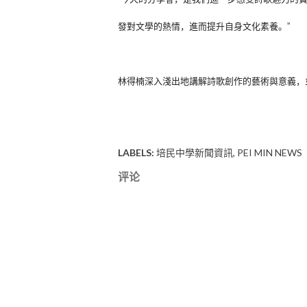
發對文學的熱情，進而提升自身文化素養。”
林得楠深入淺出地講解詩歌創作的藝術與意義，
LABELS:
培民中學新聞資訊
PEI MIN NEWS
评论