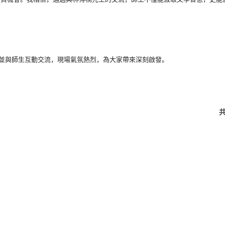
並與師生互動交流，
現場氣氛熱烈，為大家帶來深刻啟發。