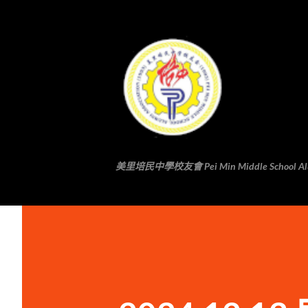
美里培民中學校友會 Pei Min Middle School Alumni