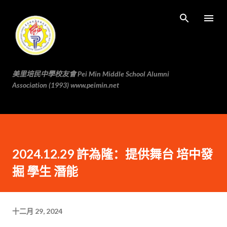
跳至主要内容
美里培民中學校友會 Pei Min Middle School Alumni
Association (1993) www.peimin.net
2024.12.29 許為隆：提供舞台 培中發
掘 學生 潛能
十二月 29, 2024