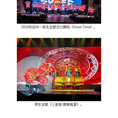
2024年初中一新生呈獻活力舞蹈《Good Time》。
學生呈獻《三星鼓-舞獅風雷》。