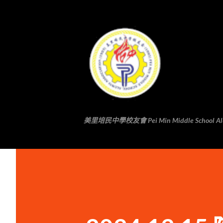
美里培民中學校友會 Pei Min Middle School Alumni