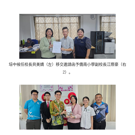
培中候任校長貝美嬌（左）移交邀請函予僑南小學副校長江際豪（
右
2）。