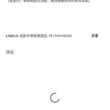
（
星期日）舉辦開放日活動，親自體驗該校的教育氛圍。
LABELS:
培民中學新聞資訊
PEI MIN NEWS
共享
评论