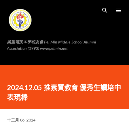
跳至主要内容
美里培民中學校友會 Pei Min Middle School Alumni
Association (1993) www.peimin.net
2024.12.05 推素質教育 優秀生讀培中
表現棒
十二月 06, 2024