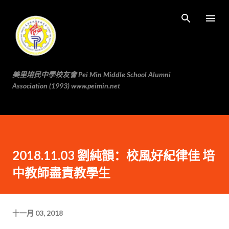
跳至主要内容
美里培民中學校友會 Pei Min Middle School Alumni
Association (1993) www.peimin.net
2018.11.03 劉純韻：校風好紀律佳 培
中教師盡責教學生
十一月 03, 2018