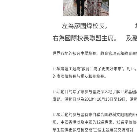
左為廖國煒校長，
右為國際校長聯盟主席。
及
世界各地的知名中學校長、
教育管理者和教育專
此項論壇主題為“教育：為了更美好未來”。對此
的廖國煒校長与楊友和副校長。
此活動目的除了讓參与者更深入地了解世界基礎
議題。
活動日期為2018年10月13日至19日，
活
此項活動的參与者有來自聯合國教科文組織統計
坦、
中國香港以及中國的12名專家、知名學校校
學生提供更多成長空間”三個主題展開交流研討