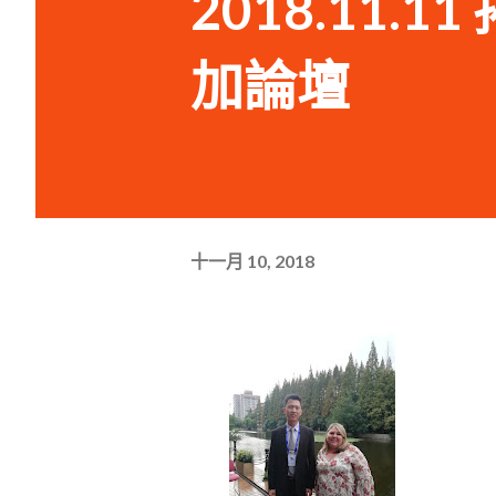
2018.11
加論壇
十一月 10, 2018