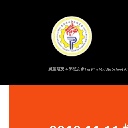
美里培民中學校友會 Pei Min Middle School Alumni