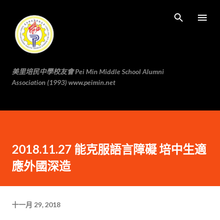
跳至主要内容
美里培民中學校友會 Pei Min Middle School Alumni
Association (1993) www.peimin.net
2018.11.27 能克服語言障礙 培中生適
應外國深造
十一月 29, 2018