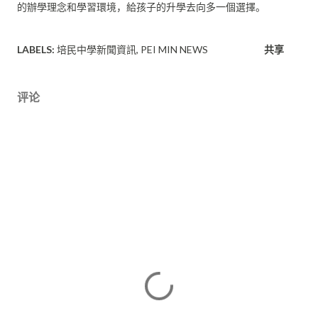
的辦學理念和學習環境，
給孩子的升學去向多一個選擇。
LABELS:
培民中學新聞資訊
PEI MIN NEWS
共享
评论