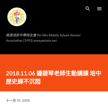
跳至主要内容
美里培民中學校友會 Pei Min Middle School Alumni
Association (1993) www.peimin.net
2018.11.06 鍾碧琴老師生動講課 培中
歷史課不沉悶
十一月 07, 2018