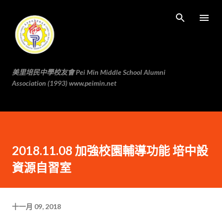
跳至主要内容
美里培民中學校友會 Pei Min Middle School Alumni
Association (1993) www.peimin.net
2018.11.08 加強校園輔導功能 培中設
資源自習室
十一月 09, 2018