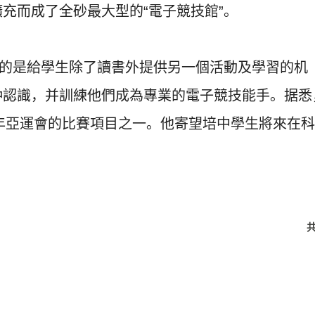
擴充而成了全砂最大型的“電子競技館”。
的是給學生除了讀書外提供另一個活動及學習的机
种認識，
并訓練他們成為專業的電子競技能手。据悉
2年亞運會的比賽項目之一。
他寄望培中學生將來在科