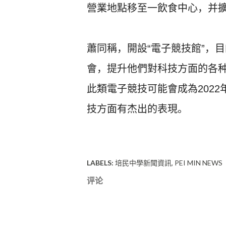
營業地點移至一飲食中心，
并
蕭同稱，開設“電子競技館”，
目
會，
提升他們對科技方面的各
此類電子競技可能會成為202
技方面有杰出的表現。
LABELS:
培民中學新聞資訊
PEI MIN NEWS
评论