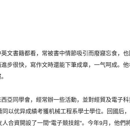
中英文書籍都看，
常被書中情節吸引而廢寢忘食，也
面進步很快，寫作文時還能下筆成章，一气呵成。
他
慣。
來西亞同學會，經常辦一些活動，
並對經貿及電子科
蕭同以优异成績考獲机械工程系學士學位。回國后，
友人合資開設了一間“
電子競技館”。今年9月，他們