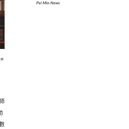
Pei Min News
大學
師
動
數