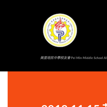
美里培民中學校友會 Pei Min Middle School Alumni