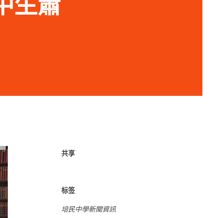
培中生蕭
共享
标签
培民中學新聞資訊