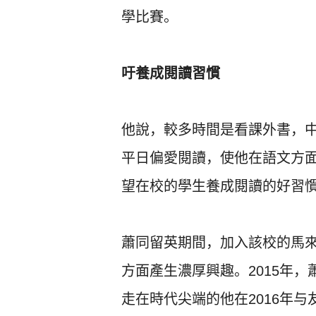
學比賽。
吁養成閱讀習慣
他說，較多時間是看課外書，
平日偏愛閱讀，
使他在語文方
望在校的學生養成閱讀的好習
蕭同留英期間，加入該校的馬
方面產生濃厚興趣。2015年，
走在時代尖端的他在2016年与